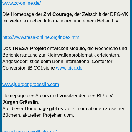
www.zc-online.de/
Die Homepage der
ZivilCourage
, der Zeitschift der DFG-VK
mit vielen aktuellen Informationen und einem Heftarchiv.
http://www.tresa-online.org/index.htm
Das
TRESA-Projekt
entwickelt Module, die Recherche und
Berichterstattung zur Kleinwaffenproblematik erleichtern.
Angesiedelt ist es beim Bonn International Center for
Conversion (BICC),siehe
www.bicc.de
www.juergengraesslin.com
Homepage des Autors und Vorsitzenden des RIB e.V.
Jürgen Grässlin
.
Auf dieser Homepage gibt es viele Informationen zu seinen
Büchern, aktuellen Projekten uvm.
www.bessereweltlinks.de/